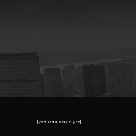
[woocommerce_pay]