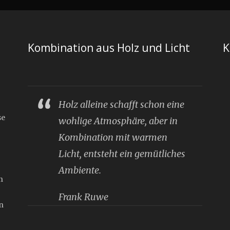
Kombination aus Holz und Licht
K
Holz alleine schafft schon eine
se
wohlige Atmosphäre, aber in
Kombination mit warmen
Licht, entsteht ein gemütliches
Ambiente.
n
Frank Ruwe
n