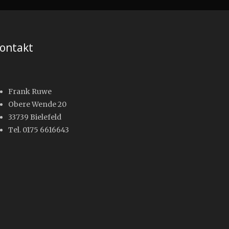
ontakt
Frank Ruwe
Obere Wende 20
33739 Bielefeld
Tel. 0175 6616643