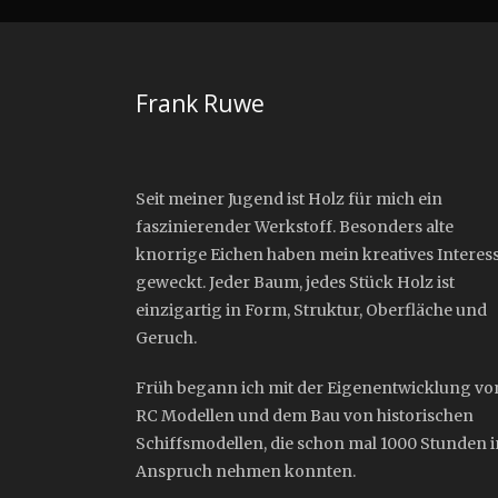
Frank Ruwe
Seit meiner Jugend ist Holz für mich ein
faszinierender Werkstoff. Besonders alte
knorrige Eichen haben mein kreatives Interes
geweckt. Jeder Baum, jedes Stück Holz ist
einzigartig in Form, Struktur, Oberfläche und
Geruch.
Früh begann ich mit der Eigenentwicklung vo
RC Modellen und dem Bau von historischen
Schiffsmodellen, die schon mal 1000 Stunden i
Anspruch nehmen konnten.