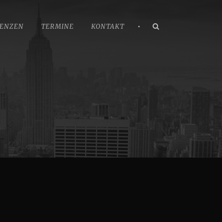
•
ENZEN
TERMINE
KONTAKT