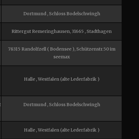
Dortmund , Schloss Bodelschwingh
Rittergut Remeringhausen, 31665 , Stadthagen
78315 Randolfzell ( Bodensee ), Schützenstr.50 im
seemax
Halle , Westfalen (alte Lederfabrik )
t
Dortmund , Schloss Bodelschwingh
Halle , Westfalen (alte Lederfabrik )