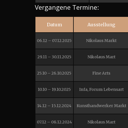
Vergangene Termine:
Datum
Ausstellung
06.12 – 07.12.2025
Nikolaus Markt
29.11 – 30.11.2025
Nikolaus Mart
25.10 – 26.10.2025
Fine Arts
10.10 – 19.10.2025
Infa, Forum Lebensart
14.12 – 15.12.2024
Kunsthandwerker Markt
07.12 – 08.12.2024
Nikolaus Mart