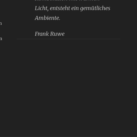
Licht, entsteht ein gemütliches
Ambiente.
n
Frank Ruwe
n