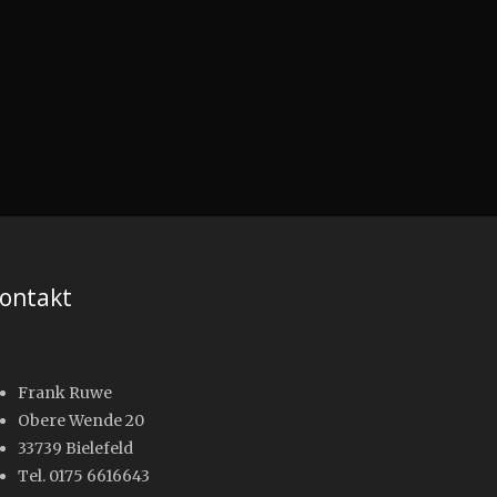
ontakt
Frank Ruwe
Obere Wende 20
33739 Bielefeld
Tel. 0175 6616643