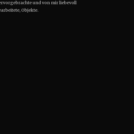
ervorgebrachte und von mir liebevoll
arbeitete, Objekte.