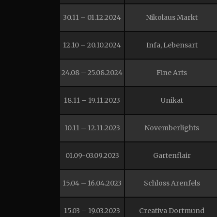
30.11 – 01.12.2024
Nikolaus Markt
12.10 – 20.10.2024
Infa, Lebensart
24.08 – 25.08.2024
Fine Arts
18.11 – 19.11.2023
Unikat
10.11 – 12.11.2023
Novemberlights
01.09-03.09.2023
Gartenflair
15.04 – 16.04.2023
Schloss Arenfels
15.03 – 19.03.2023
Creativa Dortmund