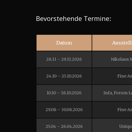
Bevorstehende Termine:
Datum
Ausstel
28.11 – 29.11.2026
Nikolaus 
24.10 – 25.10.2026
Fine Ar
10.10 – 18.10.2026
Infa, Forum 
29.08 – 30.08.2026
Fine Ar
25.04 – 26.04.2026
Uniqu