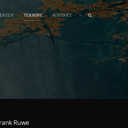
•
ENZEN
TERMINE
KONTAKT
rank Ruwe