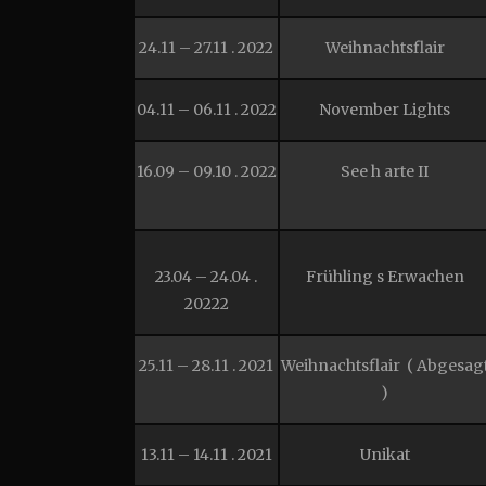
24.11 – 27.11 . 2022
Weihnachtsflair
04.11 – 06.11 . 2022
November Lights
16.09 – 09.10 . 2022
See h arte II
23.04 – 24.04 .
Frühling s Erwachen
20222
25.11 – 28.11 . 2021
Weihnachtsflair ( Abgesag
)
13.11 – 14.11 . 2021
Unikat