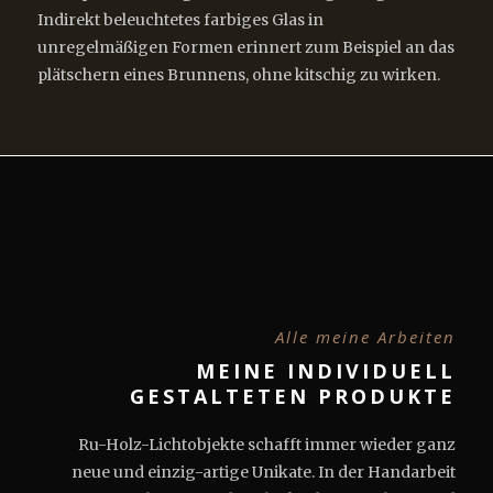
Indirekt beleuchtetes farbiges Glas in
unregelmäßigen Formen erinnert zum Beispiel an das
plätschern eines Brunnens, ohne kitschig zu wirken.
Alle meine Arbeiten
MEINE INDIVIDUELL
GESTALTETEN PRODUKTE
Ru-Holz-Lichtobjekte schafft immer wieder ganz
neue und einzig-artige Unikate. In der Handarbeit