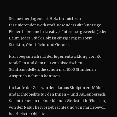
Seit meiner Jugend ist Holz für mich ein
faszinierender Werkstoff. Besonders alte knorrige
Eichen haben mein kreatives Interesse geweckt. Jeder
Baum, jedes Stück Holz ist einzigartig in Form,
Struktur, Oberfläche und Geruch.
Früh begann ich mit der Eigenentwicklung von RC
Modellen und dem Bau von historischen
Schiffsmodellen, die schon mal 1000 Stunden in
Anspruch nehmen konnten.
Im Laufe der Zeit, wurden daraus Skulpturen, Möbel
und Lichtobjekte für den Innen – und Außenbereich.
So entstehen in meiner kleinen Werkstatt in Theesen,
von der Natur hervorgebrachte und von mir liebevoll
bearbeitete, Objekte.