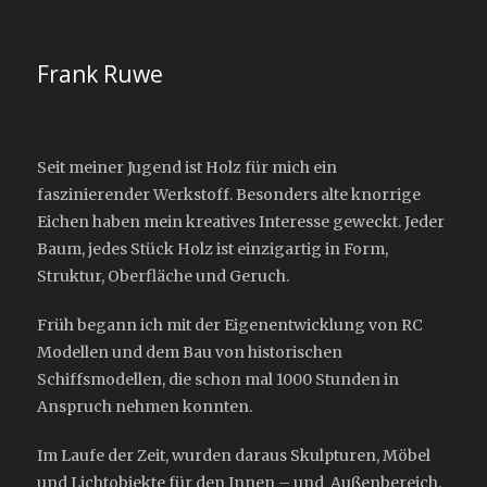
Frank Ruwe
Seit meiner Jugend ist Holz für mich ein
faszinierender Werkstoff. Besonders alte knorrige
Eichen haben mein kreatives Interesse geweckt. Jeder
Baum, jedes Stück Holz ist einzigartig in Form,
Struktur, Oberfläche und Geruch.
Früh begann ich mit der Eigenentwicklung von RC
Modellen und dem Bau von historischen
Schiffsmodellen, die schon mal 1000 Stunden in
Anspruch nehmen konnten.
Im Laufe der Zeit, wurden daraus Skulpturen, Möbel
und Lichtobjekte für den Innen – und Außenbereich.