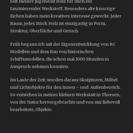
Seit meiner Jugend ist Holz für mich ein
faszinierender Werkstoff. Besonders alte knorrige
Eichen haben mein kreatives Interesse geweckt. Jeder
Baum, jedes Stück Holz ist einzigartig in Form,
Struktur, Oberfläche und Geruch.
Früh begann ich mit der Eigenentwicklung von RC
Modellen und dem Bau von historischen
Schiffsmodellen, die schon mal 1000 Stunden in
Anspruch nehmen konnten.
Im Laufe der Zeit, wurden daraus Skulpturen, Möbel
und Lichtobjekte für den Innen – und Außenbereich.
So entstehen in meiner kleinen Werkstatt in Theesen,
von der Natur hervorgebrachte und von mir liebevoll
bearbeitete, Objekte.