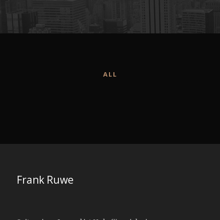
ALL
Frank Ruwe