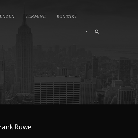
ENZEN
TERMINE
KONTAKT
•
rank Ruwe