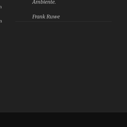
Ambiente.
n
Frank Ruwe
n