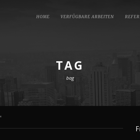
HOME
VERFÜGBARE ARBEITEN
REFER
TAG
bag
“
F