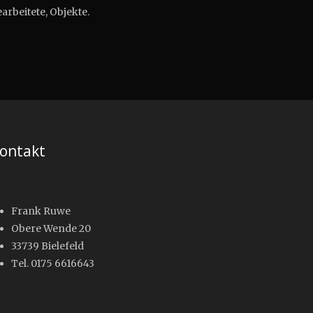
arbeitete, Objekte.
ontakt
Frank Ruwe
Obere Wende 20
33739 Bielefeld
Tel. 0175 6616643