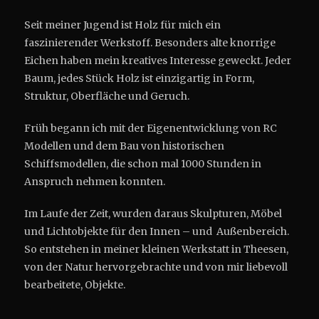
Seit meiner Jugend ist Holz für mich ein
faszinierender Werkstoff. Besonders alte knorrige
Eichen haben mein kreatives Interesse geweckt. Jeder
Baum, jedes Stück Holz ist einzigartig in Form,
Struktur, Oberfläche und Geruch.
Früh begann ich mit der Eigenentwicklung von RC
Modellen und dem Bau von historischen
Schiffsmodellen, die schon mal 1000 Stunden in
Anspruch nehmen konnten.
Im Laufe der Zeit, wurden daraus Skulpturen, Möbel
und Lichtobjekte für den Innen – und Außenbereich.
So entstehen in meiner kleinen Werkstatt in Theesen,
von der Natur hervorgebrachte und von mir liebevoll
bearbeitete, Objekte.