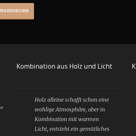
N WARENKORB
Kombination aus Holz und Licht
K
Holz alleine schafft schon eine
se
wohlige Atmosphäre, aber in
Kombination mit warmen
Licht, entsteht ein gemütliches