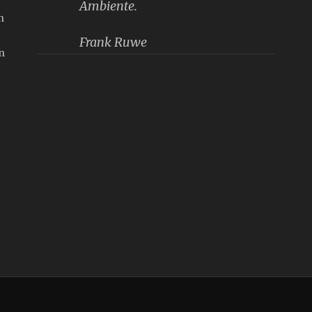
Ambiente.
n
Frank Ruwe
n