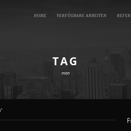
HOME
VERFÜGBARE ARBEITEN
REFER
TAG
men
n“
F