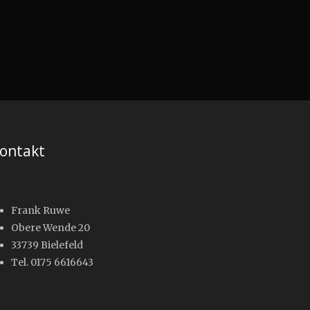
ontakt
Frank Ruwe
Obere Wende 20
33739 Bielefeld
Tel. 0175 6616643