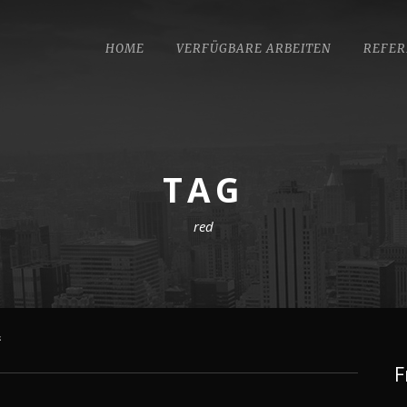
HOME
VERFÜGBARE ARBEITEN
REFER
TAG
red
“
F