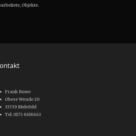
arbeitete, Objekte.
ontakt
Frank Ruwe
Obere Wende 20
33739 Bielefeld
Tel. 0175 6616643