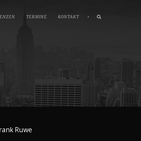
•
ENZEN
TERMINE
KONTAKT
rank Ruwe