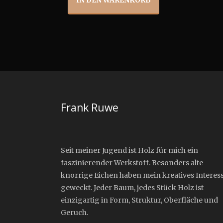
IN DEN WARENKORB
Frank Ruwe
Seit meiner Jugend ist Holz für mich ein
faszinierender Werkstoff. Besonders alte
knorrige Eichen haben mein kreatives Interes
geweckt. Jeder Baum, jedes Stück Holz ist
einzigartig in Form, Struktur, Oberfläche und
Geruch.