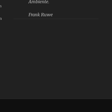
Ambiente.
n
Frank Ruwe
n