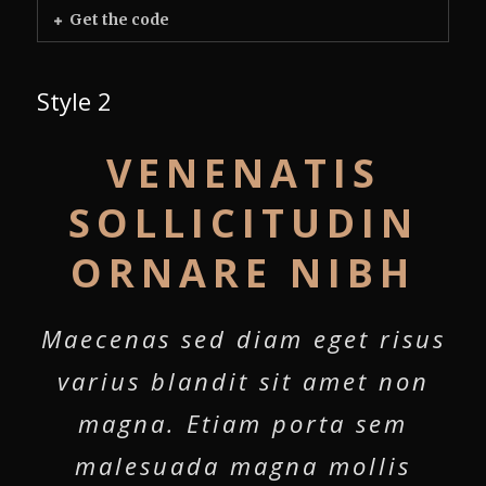
Get the code
Style 2
VENENATIS
SOLLICITUDIN
ORNARE NIBH
Maecenas sed diam eget risus
varius blandit sit amet non
magna. Etiam porta sem
malesuada magna mollis