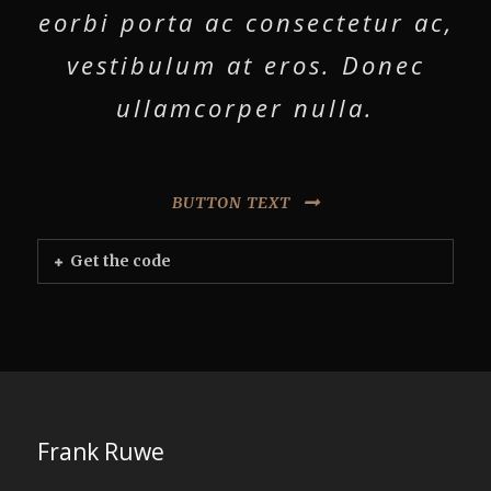
eorbi porta ac consectetur ac,
vestibulum at eros. Donec
ullamcorper nulla.
BUTTON TEXT
Get the code
Frank Ruwe