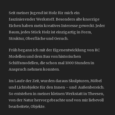
Seit meiner Jugend ist Holz für mich ein
faszinierender Werkstoff. Besonders alte knorrige
Eichen haben mein kreatives Interesse geweckt. Jeder
Baum, jedes Stück Holz ist einzigartig in Form,
Struktur, Oberfläche und Geruch.
Früh begann ich mit der Eigenentwicklung von RC
Modellen und dem Bau von historischen
Schiffsmodellen, die schon mal 1000 Stunden in
Anspruch nehmen konnten.
Im Laufe der Zeit, wurden daraus Skulpturen, Möbel
und Lichtobjekte für den Innen – und Außenbereich.
So entstehen in meiner kleinen Werkstatt in Theesen,
von der Natur hervorgebrachte und von mir liebevoll
bearbeitete, Objekte.