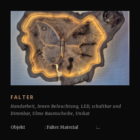
FALTER
Handarbeit
,
Innen Beleuchtung
,
LED
,
schaltbar und
Dimmbar
,
Ulme Baumscheibe
,
Unikat
Objekt : Falter Material :...