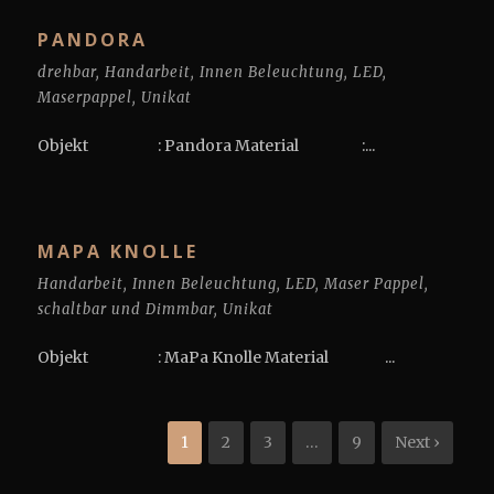
PANDORA
drehbar
,
Handarbeit
,
Innen Beleuchtung
,
LED
,
Maserpappel
,
Unikat
Objekt : Pandora Material :...
MAPA KNOLLE
Handarbeit
,
Innen Beleuchtung
,
LED
,
Maser Pappel
,
schaltbar und Dimmbar
,
Unikat
Objekt : MaPa Knolle Material ...
1
2
3
…
9
Next ›