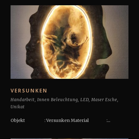
VERSUNKEN
Handarbeit
,
Innen Beleuchtung
,
LED
,
Maser Esche
,
Unikat
Objekt : Versunken Material :...