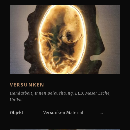
VERSUNKEN
Handarbeit
,
Innen Beleuchtung
,
LED
,
Maser Esche
,
Unikat
Objekt : Versunken Material :...