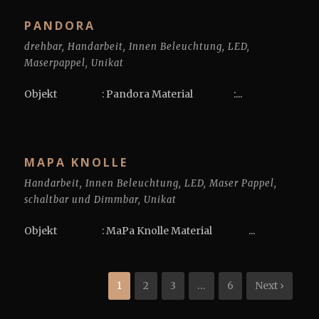
PANDORA
drehbar
,
Handarbeit
,
Innen Beleuchtung
,
LED
,
Maserpappel
,
Unikat
Objekt : Pandora Material :...
MAPA KNOLLE
Handarbeit
,
Innen Beleuchtung
,
LED
,
Maser Pappel
,
schaltbar und Dimmbar
,
Unikat
Objekt : MaPa Knolle Material ...
1
2
3
…
6
Next ›