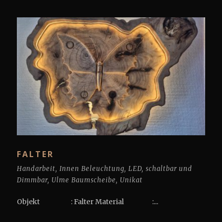
FALTER
Handarbeit
,
Innen Beleuchtung
,
LED
,
schaltbar und
Dimmbar
,
Ulme Baumscheibe
,
Unikat
Objekt : Falter Material :...