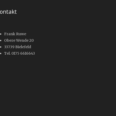
ontakt
Frank Ruwe
Obere Wende 20
33739 Bielefeld
Tel. 0175 6616643