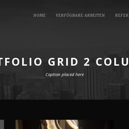
HOME
VERFÜGBARE ARBEITEN
REFER
TFOLIO GRID 2 COL
Caption placed here