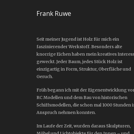
Frank Ruwe
Seit meiner Jugend ist Holz für mich ein
faszinierender Werkstoff. Besonders alte
knorrige Eichen haben mein kreatives Interes
geweckt. Jeder Baum, jedes Stück Holz ist
einzigartig in Form, Struktur, Oberfläche und
Geruch.
Früh begann ich mit der Eigenentwicklung vo
RC Modellen und dem Bau von historischen
Schiffsmodellen, die schon mal 1000 Stunden i
Anspruch nehmen konnten.
Im Laufe der Zeit, wurden daraus Skulpturen,
Möbel und Lichtobjekte für den Innen – und