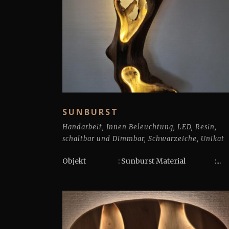
SUNBURST
Handarbeit
,
Innen Beleuchtung
,
LED
,
Resin
,
schaltbar und Dimmbar
,
Schwarzeiche
,
Unikat
Objekt : Sunburst Material :...