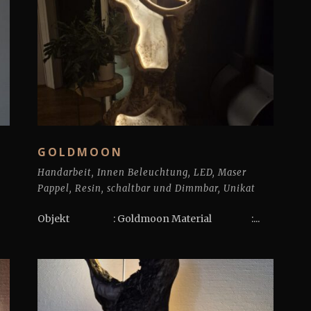
GOLDMOON
Handarbeit
,
Innen Beleuchtung
,
LED
,
Maser
Pappel
,
Resin
,
schaltbar und Dimmbar
,
Unikat
Objekt : Goldmoon Material :...