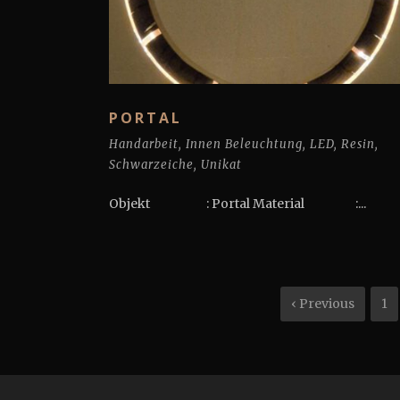
PORTAL
Handarbeit
,
Innen Beleuchtung
,
LED
,
Resin
,
Schwarzeiche
,
Unikat
Objekt : Portal Material :...
‹ Previous
1