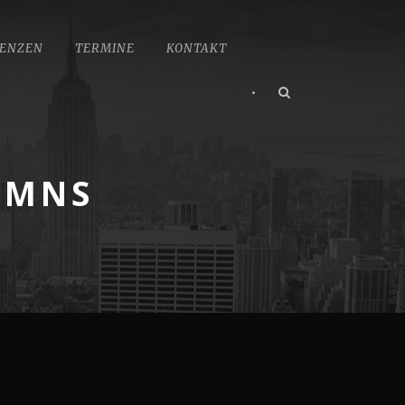
ENZEN
TERMINE
KONTAKT
•
UMNS