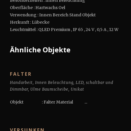
Besonderheiten : Innen Beleuchtung
Oberfläche : Hartwachs Oel
Verwendung : Innen Bereich Stand Objekt
Herkunft : Lübecke
Leuchtmittel : QLED Premium , IP 65 , 24 V , 0,5 A , 12 W
Ähnliche Objekte
FALTER
Handarbeit
,
Innen Beleuchtung
,
LED
,
schaltbar und
Dimmbar
,
Ulme Baumscheibe
,
Unikat
Objekt : Falter Material ...
VERSUNKEN