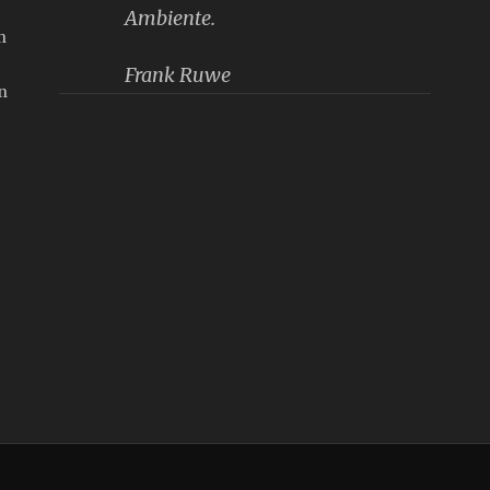
Ambiente.
n
Frank Ruwe
n