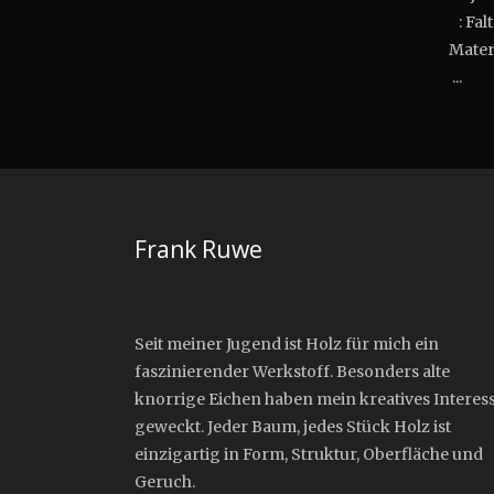
: Fal
Mat
...
Frank Ruwe
Seit meiner Jugend ist Holz für mich ein
faszinierender Werkstoff. Besonders alte
knorrige Eichen haben mein kreatives Interes
geweckt. Jeder Baum, jedes Stück Holz ist
einzigartig in Form, Struktur, Oberfläche und
Geruch.