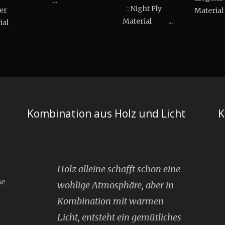
...
: Night Fly
ter
Materia
Material ...
erial
Kombination aus Holz und Licht
K
Holz alleine schafft schon eine
se
wohlige Atmosphäre, aber in
Kombination mit warmen
Licht, entsteht ein gemütliches