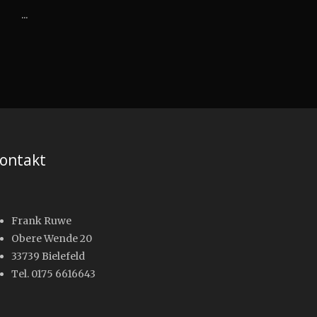
l ...
ontakt
Frank Ruwe
Obere Wende 20
33739 Bielefeld
Tel. 0175 6616643