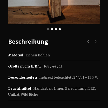
Beschreibung
Material
Eichen Bohlen
Größe in cm H/B/T
169 / 44 / 11
Besonderheiten
Indirekt beleuchtet , 24 V , 1 - 13,5 W
Leuchtmittel
Handarbeit
,
Innen Beleuchtung
,
LED
,
Unikat
,
Wild Eiche