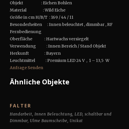
Objekt : Eichen Bohlen
Material : Wild Eiche
Größe in cm H/B/T : 169 / 44 / 11
Besonderheiten : Innen beleuchtet , dimmbar , RF
Fernbedienung
Oberfläche : Hartwachs versiegelt
Verwendung : Innen Bereich / Stand Objekt
Herkunft : Bayern
Leuchtmittel : Premium LED 24 V , 1 – 13,5 W
Anfrage Senden
Ähnliche Objekte
FALTER
Handarbeit
,
Innen Beleuchtung
,
LED
,
schaltbar und
Dimmbar
,
Ulme Baumscheibe
,
Unikat