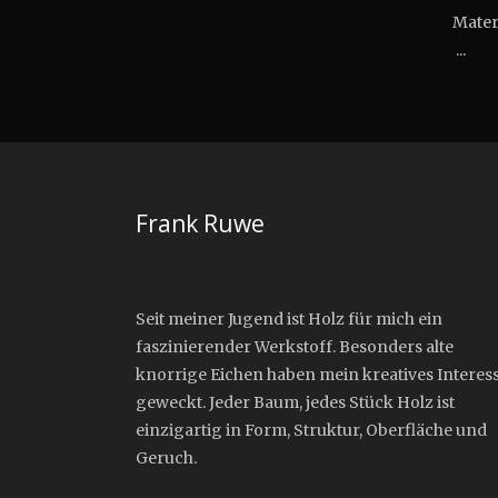
Mat
...
Frank Ruwe
Seit meiner Jugend ist Holz für mich ein
faszinierender Werkstoff. Besonders alte
knorrige Eichen haben mein kreatives Interes
geweckt. Jeder Baum, jedes Stück Holz ist
einzigartig in Form, Struktur, Oberfläche und
Geruch.