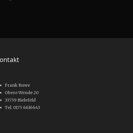
ontakt
Frank Ruwe
Obere Wende 20
33739 Bielefeld
Tel. 0175 6616643