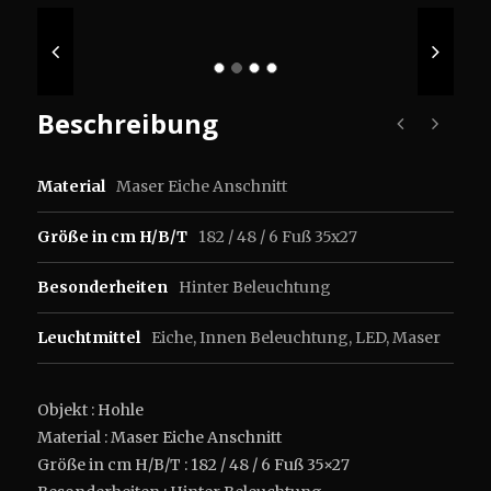
Beschreibung
Material
Maser Eiche Anschnitt
Größe in cm H/B/T
182 / 48 / 6 Fuß 35x27
Besonderheiten
Hinter Beleuchtung
Leuchtmittel
Eiche
,
Innen Beleuchtung
,
LED
,
Maser
Objekt : Hohle
Material : Maser Eiche Anschnitt
Größe in cm H/B/T : 182 / 48 / 6 Fuß 35×27