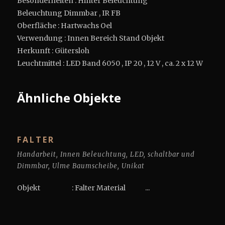
Besonderheiten : Hinter Beleuchtung
Beleuchtung Dimmbar , IR FB
Oberfläche : Hartwachs Oel
Verwendung : Innen Bereich Stand Objekt
Herkunft : Gütersloh
Leuchtmittel : LED Band 6050 , IP 20 , 12 V , ca. 2 x 12 W
Ähnliche Objekte
FALTER
Handarbeit
,
Innen Beleuchtung
,
LED
,
schaltbar und
Dimmbar
,
Ulme Baumscheibe
,
Unikat
Objekt : Falter Material ...