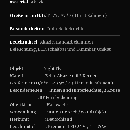
Material
Akazie
Größe in cm H/B/T
74 / 95 / 7 ( 11 mit Rahmen )
Besonderheiten
Indirekt beleuchtet
Leuchtmittel
Akazie
,
Handarbeit
,
Innen
Beleuchtung
,
LED
,
schaltbar und Dimmbar
,
Unikat
Objekt : Night Fly
Material : Echte Akazie mit 2 Kernen
Größe in cm H/B/T : 74 / 95 / 7 ( 11cm mit Rahmen )
Besonderheiten : Innen und Hinterleuchtet , 2 Kreise
: RF Fernbedienung
Oberfläche : Hartwachs
Verwendung : Innen Bereich / Wand Objekt
Herkunft : Deutschland
Leuchtmittel : Premium LED 24 V , 1 – 25 W