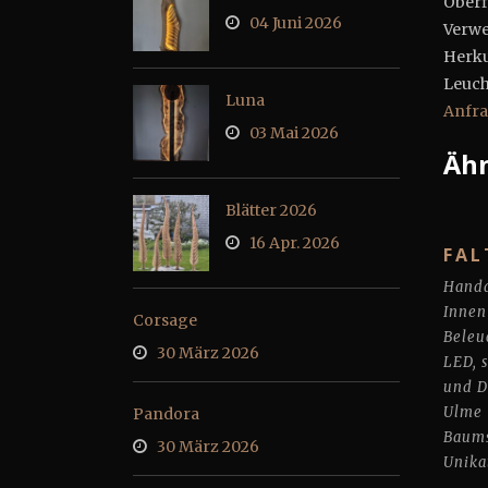
Ober
04 Juni 2026
Verwe
Herk
Leuch
Luna
Anfr
03 Mai 2026
Ähn
Blätter 2026
16 Apr. 2026
FAL
Handa
Innen
Corsage
Beleu
30 März 2026
LED
,
und 
Ulme
Pandora
Baums
30 März 2026
Unika