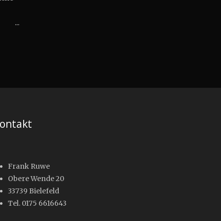
l ...
ontakt
Frank Ruwe
Obere Wende 20
33739 Bielefeld
Tel. 0175 6616643