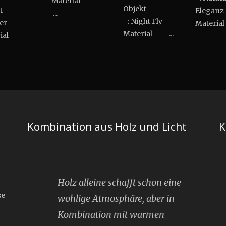
Material
Objekt
jekt
Eleganz
...
: Night Fly
ter
Materia
Material ...
erial
Kombination aus Holz und Licht
K
Holz alleine schafft schon eine
se
wohlige Atmosphäre, aber in
Kombination mit warmen