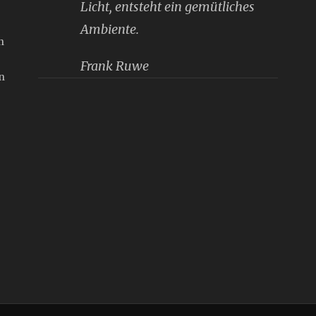
Licht, entsteht ein gemütliches
Ambiente.
n
Frank Ruwe
n