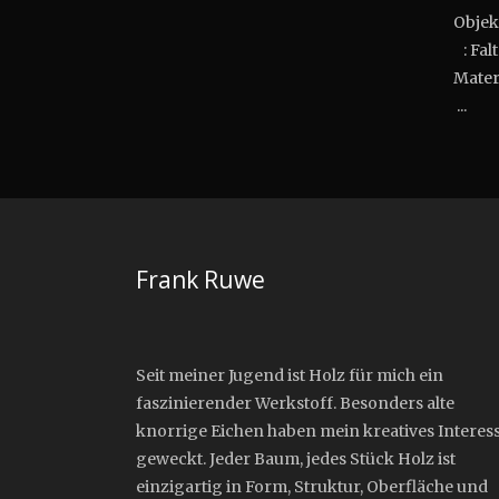
Ob
: Fal
Mat
...
Frank Ruwe
Seit meiner Jugend ist Holz für mich ein
faszinierender Werkstoff. Besonders alte
knorrige Eichen haben mein kreatives Interes
geweckt. Jeder Baum, jedes Stück Holz ist
einzigartig in Form, Struktur, Oberfläche und