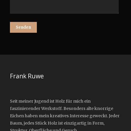
Frank Ruwe
Seit meiner Jugend ist Holz für mich ein
faszinierender Werkstoff. Besonders alte knorrige
Eichen haben mein kreatives Interesse geweckt. Jeder
Baum, jedes Stück Holz ist einzigartig in Form,
Struktur, Oberfläche und Geruch.