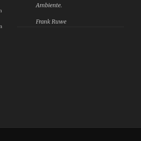
Ambiente.
n
Frank Ruwe
n