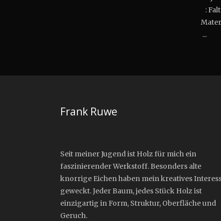
: Fal
Mat
...
Frank Ruwe
Seit meiner Jugend ist Holz für mich ein
faszinierender Werkstoff. Besonders alte
knorrige Eichen haben mein kreatives Interes
geweckt. Jeder Baum, jedes Stück Holz ist
einzigartig in Form, Struktur, Oberfläche und
Geruch.