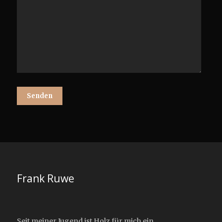
Frank Ruwe
Seit meiner Jugend ist Holz für mich ein