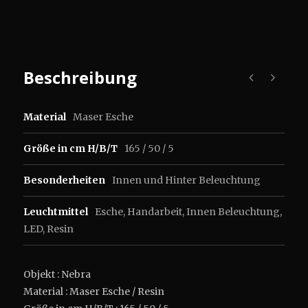
Beschreibung
Material
Maser Esche
Größe in cm H/B/T
165 / 50 / 5
Besonderheiten
Innen und Hinter Beleuchtung
Leuchtmittel
Esche
,
Handarbeit
,
Innen Beleuchtung
,
LED
,
Resin
Objekt : Nebra
Material : Maser Esche / Resin