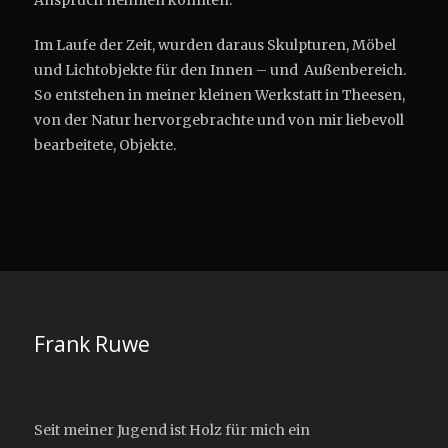
Im Laufe der Zeit, wurden daraus Skulpturen, Möbel
und Lichtobjekte für den Innen – und Außenbereich.
So entstehen in meiner kleinen Werkstatt in Theesen,
von der Natur hervorgebrachte und von mir liebevoll
bearbeitete, Objekte.
Frank Ruwe
Seit meiner Jugend ist Holz für mich ein