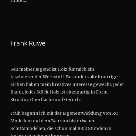
Hinter...
Frank Ruwe
Seit meiner Jugend ist Holz für mich ein
faszinierender Werkstoff. Besonders alte knorrige
Eichen haben mein kreatives Interesse geweckt. Jeder
Baum, jedes Stück Holz ist einzigartig in Form,
Struktur, Oberfläche und Geruch.
Früh begann ich mit der Eigenentwicklung von RC
Modellen und dem Bau von historischen
Schiffsmodellen, die schon mal 1000 Stunden in
Anspruch nehmen konnten.