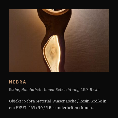
NEBRA
Esche
,
Handarbeit
,
Innen Beleuchtung
,
LED
,
Resin
Objekt : Nebra Material : Maser Esche / Resin Größe in
cm H/B/T : 165 / 50 / 5 Besonderheiten : Innen...