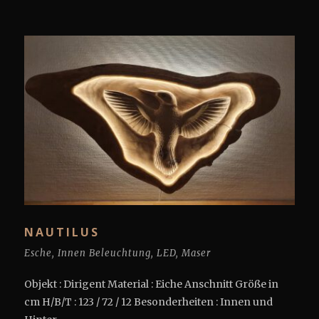
NAUTILUS
Esche
,
Innen Beleuchtung
,
LED
,
Maser
Objekt : Dirigent Material : Eiche Anschnitt Größe in
cm H/B/T : 123 / 72 / 12 Besonderheiten : Innen und