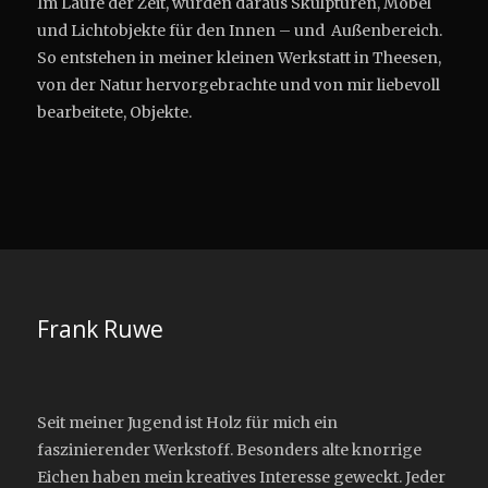
Im Laufe der Zeit, wurden daraus Skulpturen, Möbel
und Lichtobjekte für den Innen – und Außenbereich.
So entstehen in meiner kleinen Werkstatt in Theesen,
von der Natur hervorgebrachte und von mir liebevoll
bearbeitete, Objekte.
Frank Ruwe
Seit meiner Jugend ist Holz für mich ein
faszinierender Werkstoff. Besonders alte knorrige
Eichen haben mein kreatives Interesse geweckt. Jeder