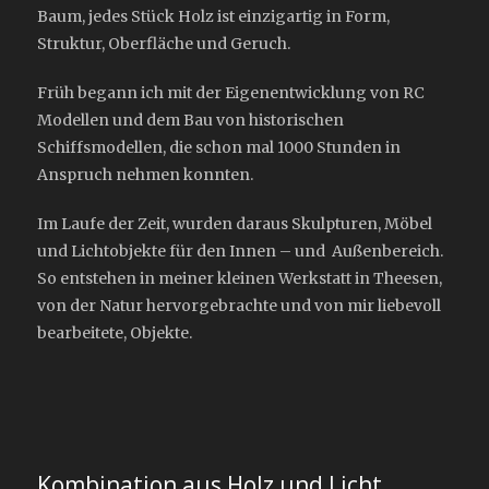
Baum, jedes Stück Holz ist einzigartig in Form,
Struktur, Oberfläche und Geruch.
Früh begann ich mit der Eigenentwicklung von RC
Modellen und dem Bau von historischen
Schiffsmodellen, die schon mal 1000 Stunden in
Anspruch nehmen konnten.
Im Laufe der Zeit, wurden daraus Skulpturen, Möbel
und Lichtobjekte für den Innen – und Außenbereich.
So entstehen in meiner kleinen Werkstatt in Theesen,
von der Natur hervorgebrachte und von mir liebevoll
bearbeitete, Objekte.
Kombination aus Holz und Licht